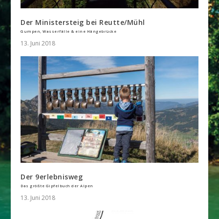
Der Ministersteig bei Reutte/Mühl
Gumpen, Wasserfälle & eine Hängebrücke
13. Juni 2018
Der 9erlebnisweg
Das größte Gipfelbuch der Alpen
13. Juni 2018