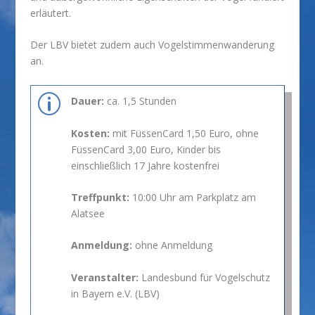
erläutert.
Der LBV bietet zudem auch Vogelstimmenwanderung
an.
p
Dauer:
ca. 1,5 Stunden
Kosten:
mit FüssenCard 1,50 Euro, ohne
FüssenCard 3,00 Euro, Kinder bis
einschließlich 17 Jahre kostenfrei
Treffpunkt:
10:00 Uhr am Parkplatz am
Alatsee
Anmeldung:
ohne Anmeldung
Veranstalter:
Landesbund für Vogelschutz
in Bayern e.V. (LBV)